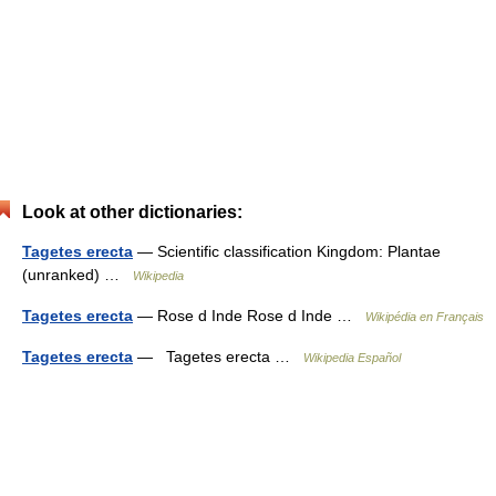
Look at other dictionaries:
Tagetes erecta
— Scientific classification Kingdom: Plantae
(unranked) …
Wikipedia
Tagetes erecta
— Rose d Inde Rose d Inde …
Wikipédia en Français
Tagetes erecta
— Tagetes erecta …
Wikipedia Español